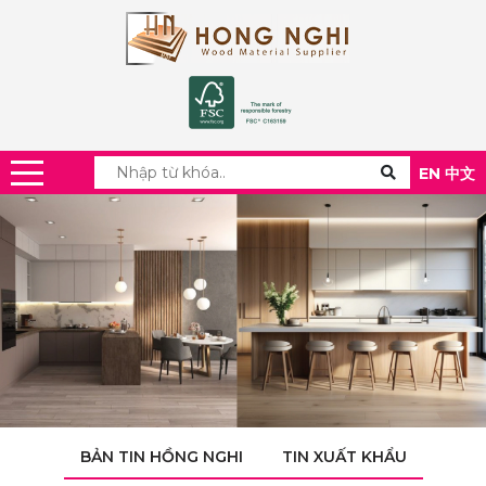
EN
中文
BẢN TIN HỒNG NGHI
TIN XUẤT KHẨU