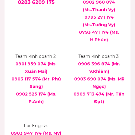
0283 6209 175
0902 960 074
(Ms.Thanh Vy)
0795 271 174
(Ms.Tường Vy)
0793 471 174
(Ms.
H.Phúc)
Team Kinh doanh 2:
Team Kinh doanh 3:
0901 959 074 (Ms.
0906 396 874 (Mr.
Xuân Mai)
V.Khiêm)
0903 117 574 (Mr. Phú
0903 690 074 (Ms. Mỹ
Sang)
Ngọc)
0902 525 174 (Ms.
0909 713 474 (Mr. Tấn
P.Anh)
Đạt)
For English:
0903 947 174 (Ms. My)