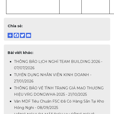
Chia sẻ:
Bài viết khác:
THÔNG BÁO LỊCH NGHỈ TEAM BUILDING 2026 -
07/07/2026
TUYỂN DỤNG NHÂN VIÊN KINH DOANH -
27/01/2026
THÔNG BÁO VỀ TÌNH TRẠNG GIẢ MẠO THƯƠNG
HIỆU VRG DONGWHA-2025 - 21/10/2025
Ván MDF Tiêu Chuẩn FSC Đã Có Hàng Sẵn Tại Kho
Hồng Nghi - 08/09/2025