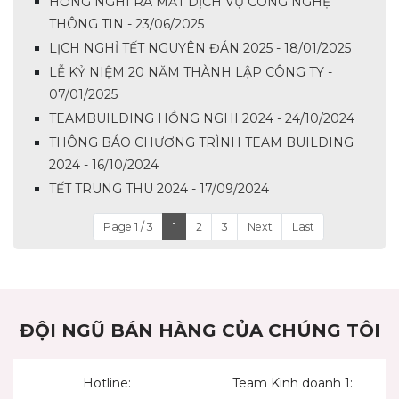
HỒNG NGHI RA MẮT DỊCH VỤ CÔNG NGHỆ
THÔNG TIN - 23/06/2025
LỊCH NGHỈ TẾT NGUYÊN ĐÁN 2025 - 18/01/2025
LỄ KỶ NIỆM 20 NĂM THÀNH LẬP CÔNG TY -
07/01/2025
TEAMBUILDING HỒNG NGHI 2024 - 24/10/2024
THÔNG BÁO CHƯƠNG TRÌNH TEAM BUILDING
2024 - 16/10/2024
TẾT TRUNG THU 2024 - 17/09/2024
Page 1 / 3
1
2
3
Next
Last
ĐỘI NGŨ BÁN HÀNG CỦA CHÚNG TÔI
Hotline:
Team Kinh doanh 1: