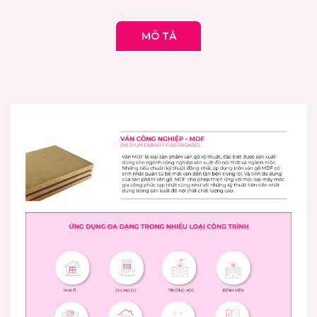
MÔ TẢ