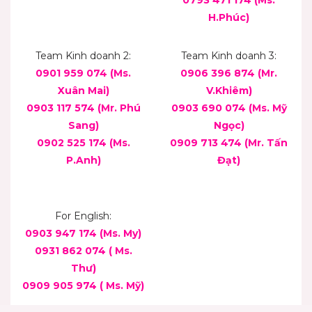
H.Phúc)
Team Kinh doanh 2:
Team Kinh doanh 3:
0901 959 074 (Ms.
0906 396 874 (Mr.
Xuân Mai)
V.Khiêm)
0903 117 574 (Mr. Phú
0903 690 074 (Ms. Mỹ
Sang)
Ngọc)
0902 525 174 (Ms.
0909 713 474 (Mr. Tấn
P.Anh)
Đạt)
For English:
0903 947 174 (Ms. My)
0931 862 074 ( Ms.
Thư)
0909 905 974 ( Ms. Mỹ)