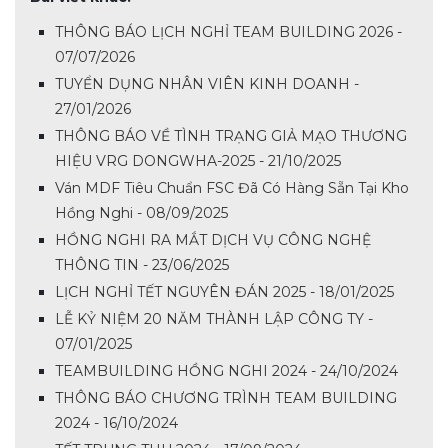
THÔNG BÁO LỊCH NGHỈ TEAM BUILDING 2026 -
07/07/2026
TUYỂN DỤNG NHÂN VIÊN KINH DOANH -
27/01/2026
THÔNG BÁO VỀ TÌNH TRẠNG GIẢ MẠO THƯƠNG
HIỆU VRG DONGWHA-2025 - 21/10/2025
Ván MDF Tiêu Chuẩn FSC Đã Có Hàng Sẵn Tại Kho
Hồng Nghi - 08/09/2025
HỒNG NGHI RA MẮT DỊCH VỤ CÔNG NGHỆ
THÔNG TIN - 23/06/2025
LỊCH NGHỈ TẾT NGUYÊN ĐÁN 2025 - 18/01/2025
LỄ KỶ NIỆM 20 NĂM THÀNH LẬP CÔNG TY -
07/01/2025
TEAMBUILDING HỒNG NGHI 2024 - 24/10/2024
THÔNG BÁO CHƯƠNG TRÌNH TEAM BUILDING
2024 - 16/10/2024