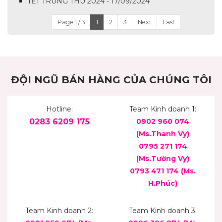
TẾT TRUNG THU 2024 - 17/09/2024
Page 1 / 3
1
2
3
Next
Last
ĐỘI NGŨ BÁN HÀNG CỦA CHÚNG TÔI
Hotline:
Team Kinh doanh 1:
0283 6209 175
0902 960 074
(Ms.Thanh Vy)
0795 271 174
(Ms.Tường Vy)
0793 471 174
(Ms.
H.Phúc)
Team Kinh doanh 2:
Team Kinh doanh 3: