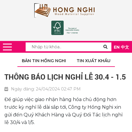
EN
中文
BẢN TIN HỒNG NGHI
TIN XUẤT KHẨU
THÔNG BÁO LỊCH NGHỈ LỄ 30.4 - 1.5
Ngày đăng: 24/04/2024 02:47 PM
Để giúp việc giao nhận hàng hóa chủ động hơn
trước kỳ nghỉ lễ dài sắp tới, Công ty Hồng Nghi xin
gửi đến Quý Khách Hàng và Quý Đối Tác lịch nghỉ
lễ 30/4 và 1/5.